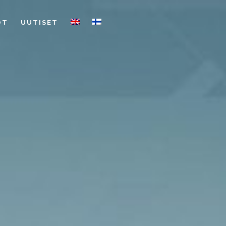
OT
UUTISET